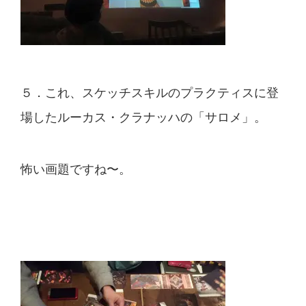
５．これ、スケッチスキルのプラクティスに登
場したルー
カス・クラナッハの「サロメ」。
怖い画題ですね〜。