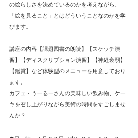
の絵らしさを決めてい
るのかを考えながら、
「絵を見ること」とはどういうこと
なのかを学
びます。
講座の内容【課題図書の朗読】【スケッチ演
習】【ディス
クリプション演習】【神経衰弱】
【鑑賞】など体験型のメ
ニューを用意しており
ます。
カフェ・うーるーさんの美味しい飲み物、ケー
キを召し上
がりながら美術の時間をすごしませ
んか？