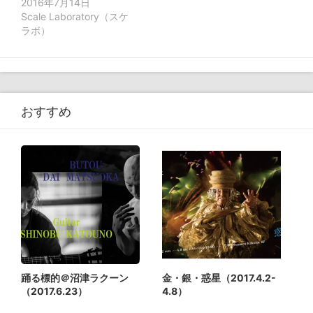
2016年7月14日
Scale Laboratory（スケ
ラボ）
おすすめ
踊る標的＠沼津ラクーン
金・銀・惑星（2017.4.2-
（2017.6.23）
4.8）