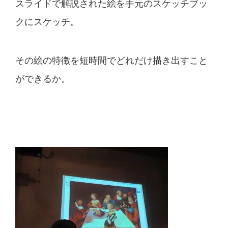
スライドで解説された絵を手元のスケッチブッ
クにスケッ
チ。
その絵の特徴を短時間でどれだけ描き出すこと
ができるか
。