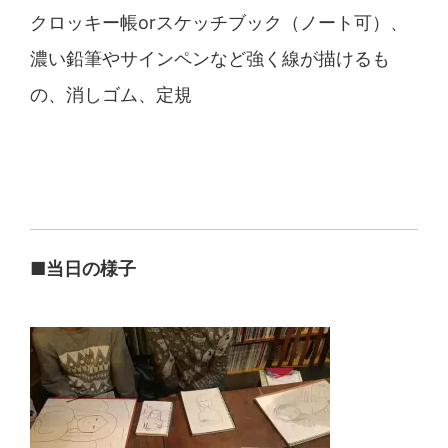
クロッキー帳orスケッチブック（ノート可）、
濃い鉛筆
やサインペンなど強く線が描けるも
の、消しゴム、定規
■当日の様子