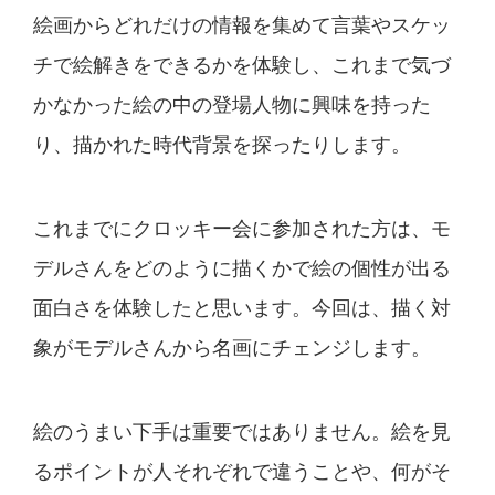
絵画からどれだけの情報を集めて言葉やスケッ
チで絵解き
をできるかを体験し、これまで気づ
かなかった絵の中の登
場人物に興味を持った
り、描かれた時代背景を探ったりし
ます。
これまでにクロッキー会に参加された方は、モ
デルさんを
どのように描くかで絵の個性が出る
面白さを体験したと思
います。今回は、描く対
象がモデルさんから名画にチェン
ジします。
絵のうまい下手は重要ではありません。絵を見
るポイント
が人それぞれで違うことや、何がそ