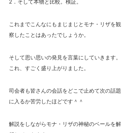
2．そして本物と比較。検証。
これまでこんなにもまじまじとモナ・リザを観
察したこと
はあったでしょうか。
そして思い思いの発見を言葉にしていきます。
これ、すご
く盛り上がりました。
司会者も皆さんの会話をどこで止めて次の話題
に入るか苦
労したほどです＾＾
解説をしながらモナ・リザの神秘のベールを解