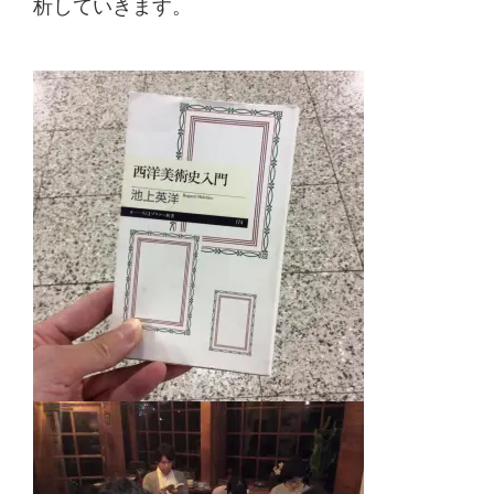
析していき
ます。