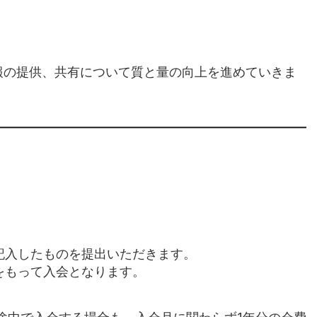
報の提供、共有について質と量の向上を進めていきま
記入したものを提出いただきます。
をもって入会となります。