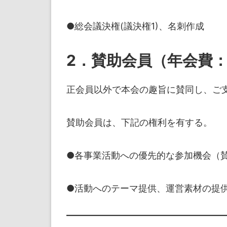
●総会議決権(議決権1)、名刺作成
2
．賛助会員（年会費：3
正会員以外で本会の趣旨に賛同し、ご
賛助会員は、下記の権利を有する。
●各事業活動への優先的な参加機会（
●活動へのテーマ提供、運営素材の提