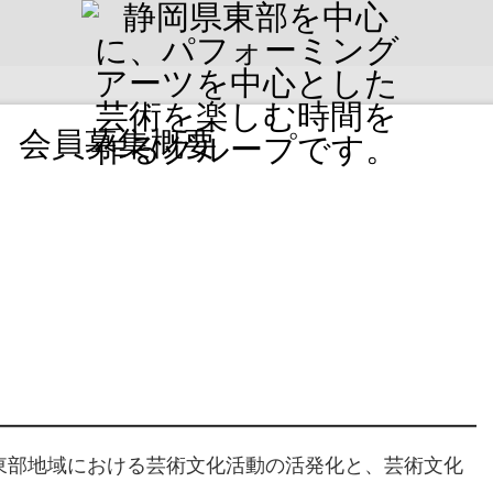
 会員募集概要
東部地域における芸術文化活動の活発化と、芸術文化
。