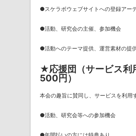
●
スケラボウェブサイトへの登録アー
●活動、研究会の主催、参加機会
●活動へのテーマ提供、運営素材の提
★応援団（サービス利用
500円）
本会の趣旨に賛同し、サービスを利用
●活動、研究会等への参加機会
●年間払いの方には特典あり