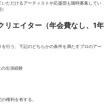
ていただけるアーティストや応援団も随時募集してい
能）
クリエイター（年会費なし、1年
りを行う、下記のどちらかの条件を満たすプロのアー
上の出演経験
記の権利を有する。