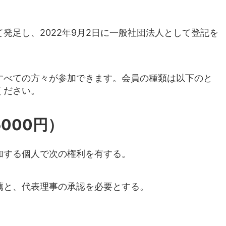
して発足し、2022年9月2日に一般社団法人として登記を
すべての方々が参加できます。会員の種類は以下のと
ください。
000円）
加する個人で次の権利を有する。
薦と、代表理事の承認を必要とする。