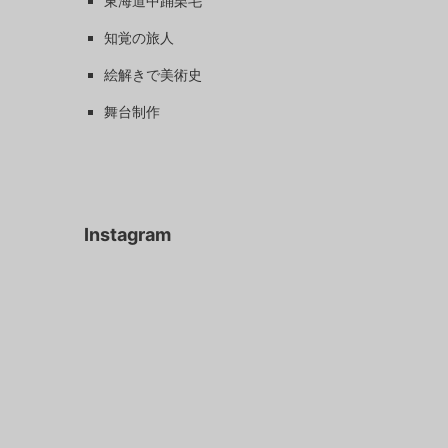
東海道中踊栗毛
知覚の旅人
絵解きで美術史
舞台制作
Instagram