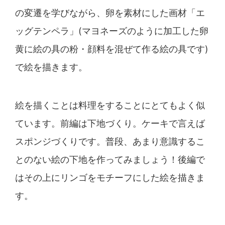
の変遷を学びながら、
卵を素材にした画材「エ
ッグテンペラ」(マヨネーズのよ
うに加工した卵
黄に絵の具の粉・顔料を混ぜて作る絵の具
です)
で絵を描きます。
絵を描くことは料理をすることにとてもよく似
ています。
前編は下地づくり。ケーキで言えば
スポンジづくりです。
普段、あまり意識するこ
とのない絵の下地を作ってみまし
ょう！後編で
はその上にリンゴをモチーフにした絵を描き
ま
す。