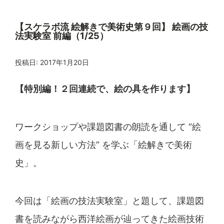
【スケラボ流 絵解きで美術史第９回】 絵画の技
法実験室 前編（1/25）
投稿日:
2017年1月20日
【特別編！２回連続で、絵の具を作ります】
ワークショップや課題図書の朗読を通して “絵
画を見る新しい方法” を学ぶ「絵解きで美術
史」。
今回は「絵画の技法実験室」と題して、課題図
書を読みな
がら西洋絵画が辿ってきた絵画技術