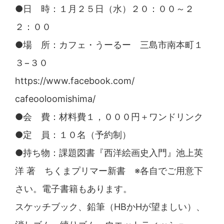
●日 時：１月２５日（水）２０：００～２
２：００
●場 所：
カフェ・うーるー
三島市南本町１
３−３０
https://www.facebook.com/
cafeooloomishima/
●会 費：材料費１，０００円＋ワンドリンク
●定 員：１０名（予約制）
●持ち物：課題図書『西洋絵画史入門』池上英
洋 著 ちくまプリマー新書 ※各自でご用意下
さい。電子書
籍もあります。
スケッチブック、鉛筆（HBかHが望ましい）、