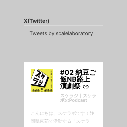
X(Twitter)
Tweets by scalelaboratory
#02 納豆ご
-
飯NB路上
演劇祭
スケラジ｜スケラ
ボのPodcast
こんにちは、スケラボです！静
岡県東部で活動する「スケラ