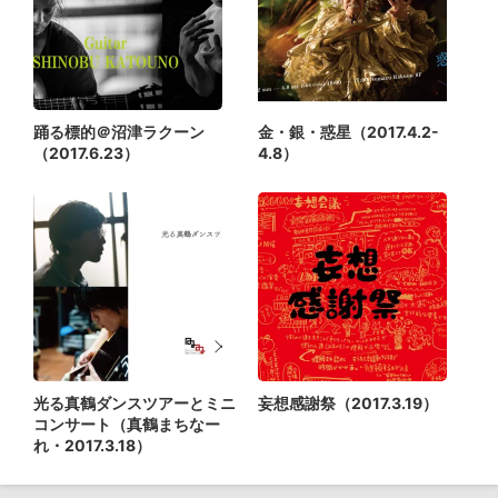
踊る標的＠沼津ラクーン
金・銀・惑星（2017.4.2-
（2017.6.23）
4.8）
光る真鶴ダンスツアーとミニ
妄想感謝祭（2017.3.19）
コンサート（真鶴まちなー
れ・2017.3.18）