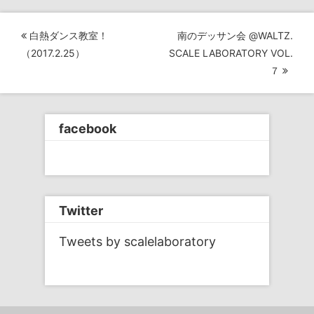
投
白熱ダンス教室！
南のデッサン会 @WALTZ.
稿
（2017.2.25）
SCALE LABORATORY VOL.
７
ナ
ビ
ゲ
facebook
ー
シ
ョ
ン
Twitter
Tweets by scalelaboratory