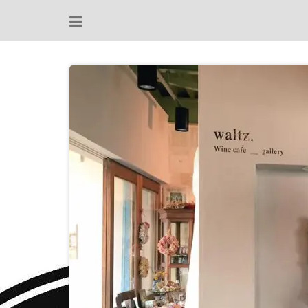
コ
ン
テ
ン
ツ
へ
ス
キ
ッ
プ