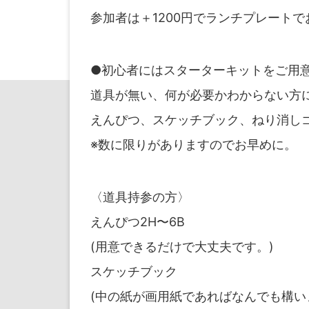
参加者は＋1200円でランチプレート
●初心者にはスターターキットをご用
道具が無い、何が必要かわからない方
えんぴつ、スケッチブック、ねり消しゴ
※数に限りがありますのでお早めに。
〈道具持参の方〉
えんぴつ2H〜6B
(用意できるだけで大丈夫です。)
スケッチブック
(中の紙が画用紙であればなんでも構い