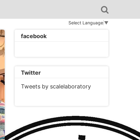
Select Language
▼
facebook
Twitter
Tweets by scalelaboratory