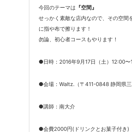
今回のテーマは
『空間』
せっかく素敵な店内なので、その空間
に指や布で擦ります！
勿論、初心者コースもやります！
●日時：2016年9月17日（土）12:00〜1
●会場：Waltz.（〒411-0848 静岡県三島市
●講師：南大介
●会費2000円(ドリンクとお菓子付き)