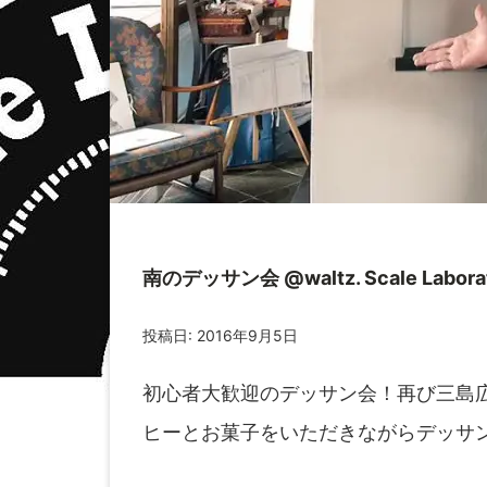
南のデッサン会 @waltz. Scale Laborat
投稿日:
2016年9月5日
初心者大歓迎のデッサン会！再び三島広
ヒーとお菓子をいただきながらデッサ