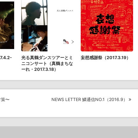
4.2-
光る真鶴ダンスツアーとミ
妄想感謝祭（2017.3.19）
ニコンサート（真鶴まちな
ーれ・2017.3.18）
対策〜
NEWS LETTER 鱗通信NO.1（2016.9）