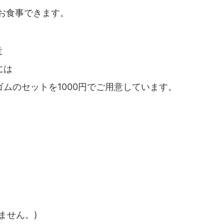
でお食事できます。
意
には
ムのセットを1000円でご用意しています。
ません。)