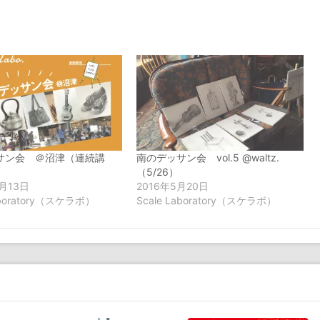
サン会 ＠沼津（連続講
南のデッサン会 vol.5 @waltz.
（5/26）
1月13日
2016年5月20日
aboratory（スケラボ）
Scale Laboratory（スケラボ）