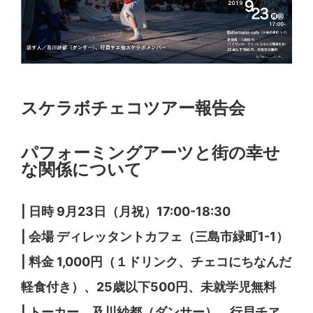
スケラボチェコツアー報告会
パフォーミングアーツと街の幸せ
な関係について
| 日時 9月23日（月祝）17:00-18:30
| 会場 ディレッタントカフェ（三島市緑町1-1）
| 料金 1,000円（１ドリンク、チェコにちなんだ
軽食付き）、25歳以下500円、未就学児無料
| トーカー 及川紗都（ダンサー）、行貝チヱ