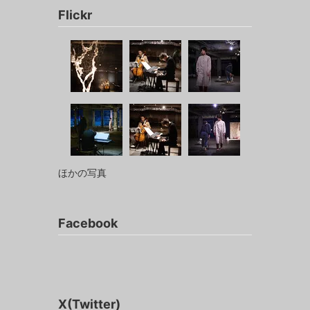
Flickr
ほかの写真
Facebook
X(Twitter)