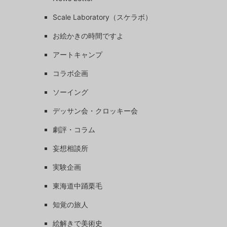
Scale Laboratory（スケラボ）
お絵かきの時間ですよ
アートキャンプ
コラボ企画
ソーイング
デッサン会・クロッキー会
劇評・コラム
妄想相談所
実験企画
東海道中踊栗毛
知覚の旅人
絵解きで美術史