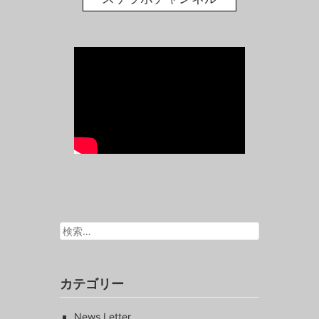
検
索:
カテゴリー
News Letter